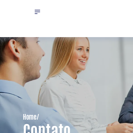
Home/
Contato