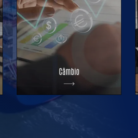
Câmbio