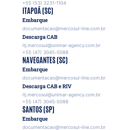
+55 (53) 3231-1104
ITAPOÁ (SC)
Embarque
documentacao@mercosul-line.com.br
Descarga CAB
itj.mercosul@unimar-agency.com.br
+55 (47) 3045-5088
NAVEGANTES (SC)
Embarque
documentacao@mercosul-line.com.br
Descarga CAB e RIV
itj.mercosul@unimar-agency.com.br
+55 (47) 3045-5088
SANTOS (SP)
Embarque
documentacao@mercosul-line.com.br