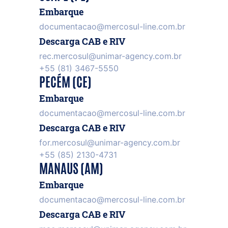
Embarque
documentacao@mercosul-line.com.br
Descarga CAB e RIV
rec.mercosul@unimar-agency.com.br
+55 (81) 3467-5550
PECÉM (CE)
Embarque
documentacao@mercosul-line.com.br
Descarga CAB e RIV
for.mercosul@unimar-agency.com.br
+55 (85) 2130-4731
MANAUS (AM)
Embarque
documentacao@mercosul-line.com.br
Descarga CAB e RIV