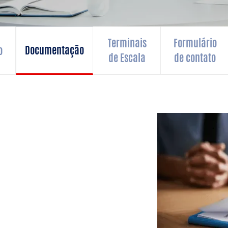
Terminais
Formulário
Documentação
o
de Escala
de contato