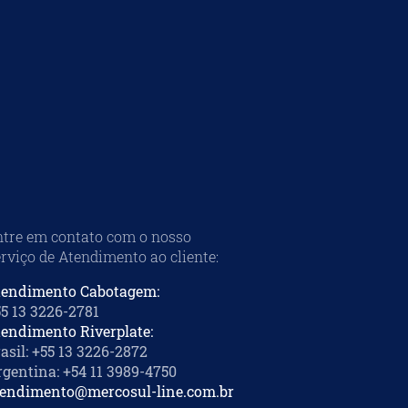
tre em contato com o nosso
rviço de Atendimento ao cliente
:
tendimento Cabotagem:
5 13 3226-2781
endimento Riverplate:
asil: +55 13 3226-2872
gentina: +54 11 3989-4750
tendimento@mercosul-line.com.br