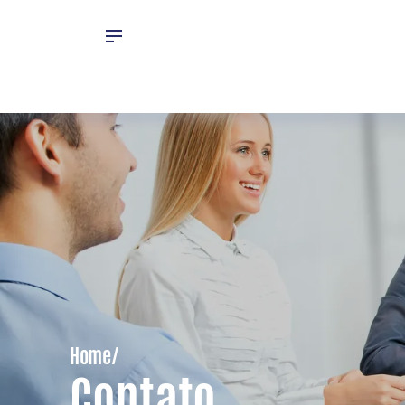
Home/
Contato