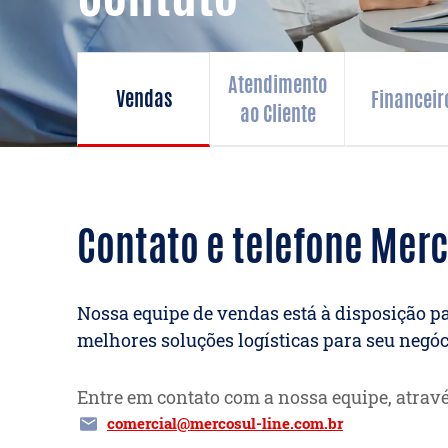
Atendimento
Vendas
Financeir
ao Cliente
Contato e telefone Merc
Nossa equipe de vendas está à disposição p
melhores soluções logísticas para seu negóc
Entre em contato com a nossa equipe, atrav
comercial@mercosul-line.com.br