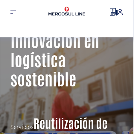
Reutilización de
contenedores:
Innovación en
logística
sostenible
Reutilización de
Servicios