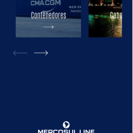
Contenedores
Cabotaje