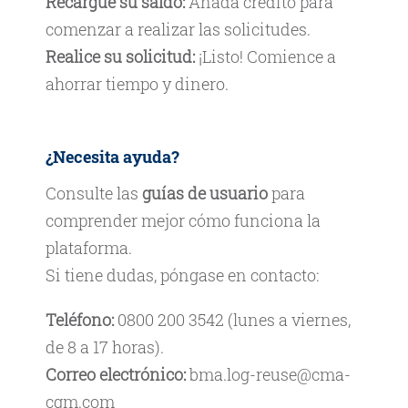
Recargue su saldo:
Añada crédito para
comenzar a realizar las solicitudes.
Realice su solicitud:
¡Listo! Comience a
ahorrar tiempo y dinero.
¿Necesita ayuda?
Consulte las
guías de usuario
para
comprender mejor cómo funciona la
plataforma.
Si tiene dudas, póngase en contacto:
Teléfono:
0800 200 3542 (lunes a viernes,
de 8 a 17 horas).
Correo electrónico:
bma.log-reuse@cma-
cgm.com