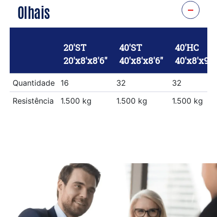
Olhais
20'ST
40'ST
40'HC
20'x8'x8'6"
40'x8'x8'6"
40'x8'x9'6
Quantidade
16
32
32
Resistência
1.500 kg
1.500 kg
1.500 kg