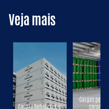
Veja mais
Cargas perigo
Cargas Refrigeradas
carga IM