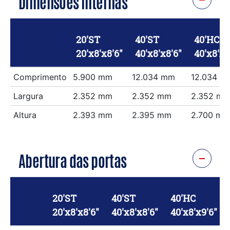
Dimensões internas
20'ST
40'ST
40'HC
20'x8'x8'6"
40'x8'x8'6"
40'x8'x9
Comprimento
5.900 mm
12.034 mm
12.034 m
Largura
2.352 mm
2.352 mm
2.352 m
Altura
2.393 mm
2.395 mm
2.700 mm
Abertura das portas
20'ST
40'ST
40'HC
20'x8'x8'6"
40'x8'x8'6"
40'x8'x9'6"