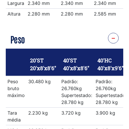
Largura
2.340 mm
2.340 mm
2.340 mm
Altura
2.280 mm
2.280 mm
2.585 mm
Peso
20'ST
40'ST
40'HC
20'x8'x8'6"
40'x8'x8'6"
40'x8'x9'6"
Peso
30.480 kg
Padrão:
Padrão:
bruto
26.760kg
26.760kg
máximo
Supertestado:
Supertestado:
28.780 kg
28.780 kg
Tara
2.230 kg
3.720 kg
3.900 kg
média