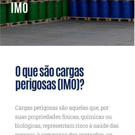
IMO
O que são cargas
perigosas (IMO)?
Cargas perigosas são aquelas que, por
suas propriedades físicas, químicas ou
biológicas, representam risco à saúde das
pessoas, à segurança das operações, ao