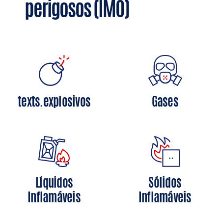
perigosos (IMO)
texts.explosivos
Gases
Líquidos
Sólidos
Inflamáveis
Inflamáveis