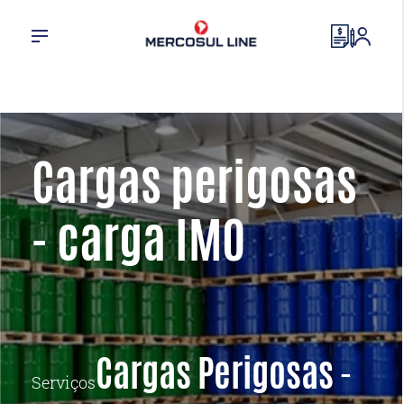
Cargas perigosas
- carga IMO
Cargas Perigosas -
Serviços