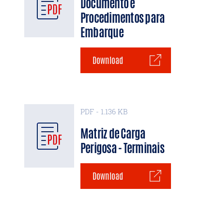
Documento e
Procedimentos para
Embarque
Download
PDF - 1.136 KB
Matriz de Carga
Perigosa - Terminais
Download