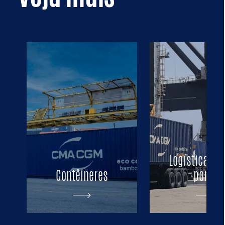
Logística por
Contêineres
porta